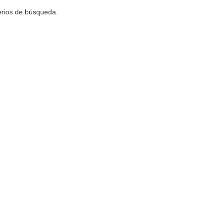
terios de búsqueda.