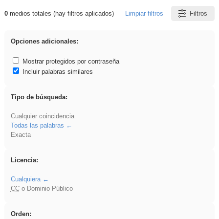
0
medios totales (hay filtros aplicados)
Limpiar filtros
Filtros
Resultados de: Asturias
Opciones adicionales:
Mostrar protegidos por contraseña
Incluir palabras similares
Tipo de búsqueda:
Cualquier coincidencia
Todas las palabras
Exacta
Licencia:
Cualquiera
CC
o Dominio Público
Orden: