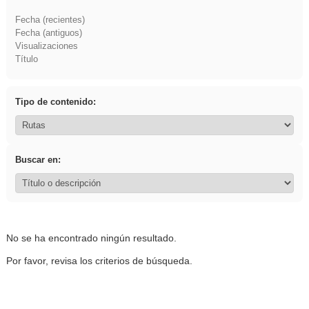
Fecha (recientes)
Fecha (antiguos)
Visualizaciones
Título
Tipo de contenido:
Buscar en:
No se ha encontrado ningún resultado.
Por favor, revisa los criterios de búsqueda.