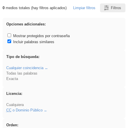
0
medios totales (hay filtros aplicados)
Limpiar filtros
Filtros
Resultados de: Asturias
Opciones adicionales:
Mostrar protegidos por contraseña
Incluir palabras similares
Tipo de búsqueda:
Cualquier coincidencia
Todas las palabras
Exacta
Licencia:
Cualquiera
CC
o Dominio Público
Orden: