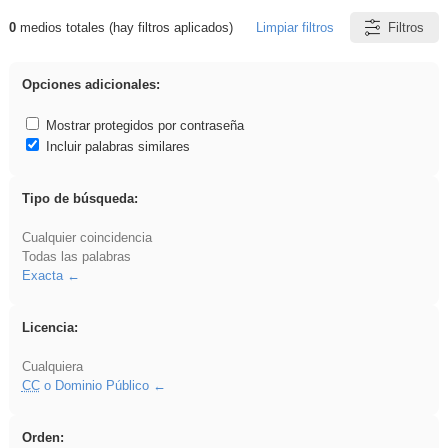
0
medios totales (hay filtros aplicados)
Limpiar filtros
Filtros
Resultados de: Asturias
Opciones adicionales:
Mostrar protegidos por contraseña
Incluir palabras similares
Tipo de búsqueda:
Cualquier coincidencia
Todas las palabras
Exacta
Licencia:
Cualquiera
CC
o Dominio Público
Orden: