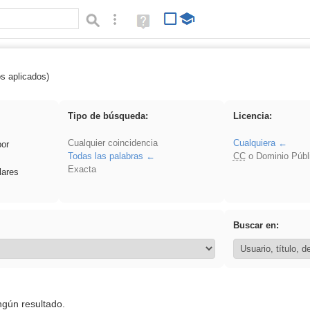
Búsqueda avanzada
Ayuda
(en
ventana
nueva)
os aplicados)
Asturias
Tipo de búsqueda:
Licencia:
Cualquier coincidencia
Cualquiera
por
Todas las palabras
CC
o Dominio Públ
Exacta
lares
Buscar en:
ngún resultado.