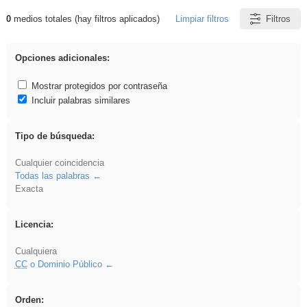
0
medios totales (hay filtros aplicados)
Limpiar filtros
Filtros
Resultados de: Asturias
Opciones adicionales:
Mostrar protegidos por contraseña
Incluir palabras similares
Tipo de búsqueda:
Cualquier coincidencia
Todas las palabras
Exacta
Licencia:
Cualquiera
CC
o Dominio Público
Orden: