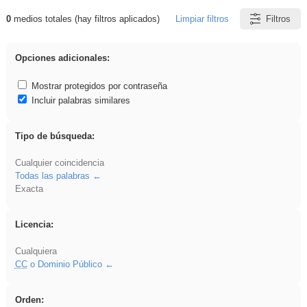
0
medios totales (hay filtros aplicados)
Limpiar filtros
Filtros
Resultados de: Asturias
Opciones adicionales:
Mostrar protegidos por contraseña
Incluir palabras similares
Tipo de búsqueda:
Cualquier coincidencia
Todas las palabras
Exacta
Licencia:
Cualquiera
CC
o Dominio Público
Orden: