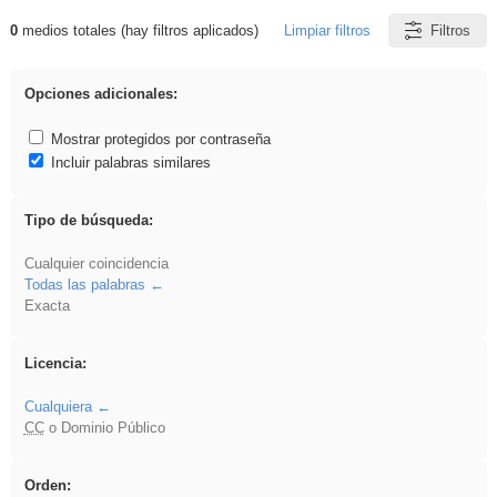
0
medios totales (hay filtros aplicados)
Limpiar filtros
Filtros
Resultados de: Asturias
Opciones adicionales:
Mostrar protegidos por contraseña
Incluir palabras similares
Tipo de búsqueda:
Cualquier coincidencia
Todas las palabras
Exacta
Licencia:
Cualquiera
CC
o Dominio Público
Orden: