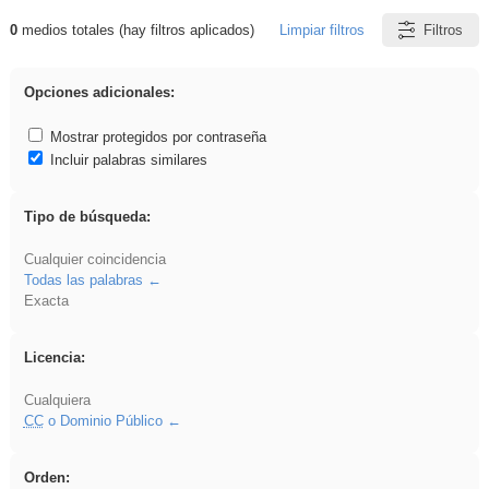
0
medios totales (hay filtros aplicados)
Limpiar filtros
Filtros
Resultados de: Asturias
Opciones adicionales:
Mostrar protegidos por contraseña
Incluir palabras similares
Tipo de búsqueda:
Cualquier coincidencia
Todas las palabras
Exacta
Licencia:
Cualquiera
CC
o Dominio Público
Orden: