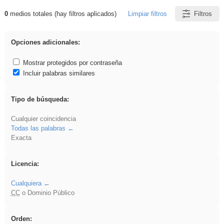
0
medios totales (hay filtros aplicados)
Limpiar filtros
Filtros
Resultados de: Asturias
Opciones adicionales:
Mostrar protegidos por contraseña
Incluir palabras similares
Tipo de búsqueda:
Cualquier coincidencia
Todas las palabras
Exacta
Licencia:
Cualquiera
CC
o Dominio Público
Orden: