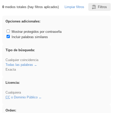
0
medios totales (hay filtros aplicados)
Limpiar filtros
Filtros
Resultados de: Asturias
Opciones adicionales:
Mostrar protegidos por contraseña
Incluir palabras similares
Tipo de búsqueda:
Cualquier coincidencia
Todas las palabras
Exacta
Licencia:
Cualquiera
CC
o Dominio Público
Orden: