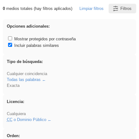
0
medios totales (hay filtros aplicados)
Limpiar filtros
Filtros
Resultados de: Asturias
Opciones adicionales:
Mostrar protegidos por contraseña
Incluir palabras similares
Tipo de búsqueda:
Cualquier coincidencia
Todas las palabras
Exacta
Licencia:
Cualquiera
CC
o Dominio Público
Orden: