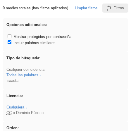
0
medios totales (hay filtros aplicados)
Limpiar filtros
Filtros
Resultados de: Asturias
Opciones adicionales:
Mostrar protegidos por contraseña
Incluir palabras similares
Tipo de búsqueda:
Cualquier coincidencia
Todas las palabras
Exacta
Licencia:
Cualquiera
CC
o Dominio Público
Orden: