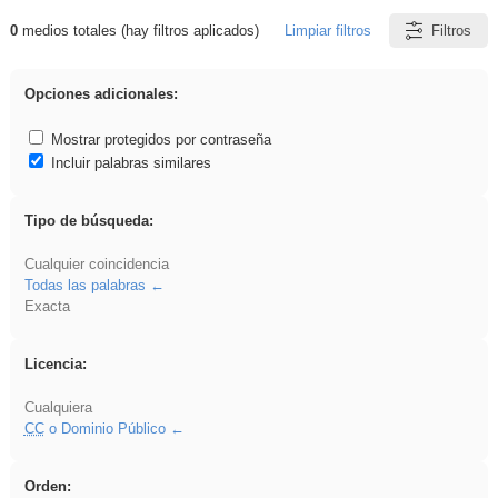
0
medios totales (hay filtros aplicados)
Limpiar filtros
Filtros
Resultados de: Asturias
Opciones adicionales:
Mostrar protegidos por contraseña
Incluir palabras similares
Tipo de búsqueda:
Cualquier coincidencia
Todas las palabras
Exacta
Licencia:
Cualquiera
CC
o Dominio Público
Orden: