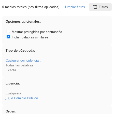
0
medios totales (hay filtros aplicados)
Limpiar filtros
Filtros
Resultados de: Asturias
Opciones adicionales:
Mostrar protegidos por contraseña
Incluir palabras similares
Tipo de búsqueda:
Cualquier coincidencia
Todas las palabras
Exacta
Licencia:
Cualquiera
CC
o Dominio Público
Orden: