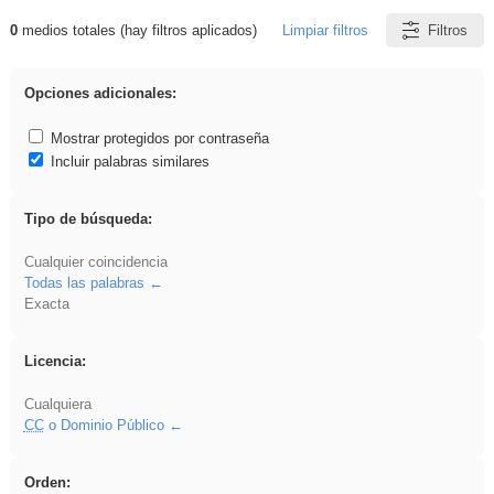
0
medios totales (hay filtros aplicados)
Limpiar filtros
Filtros
Resultados de: Asturias
Opciones adicionales:
Mostrar protegidos por contraseña
Incluir palabras similares
Tipo de búsqueda:
Cualquier coincidencia
Todas las palabras
Exacta
Licencia:
Cualquiera
CC
o Dominio Público
Orden: