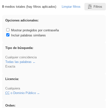
0
medios totales (hay filtros aplicados)
Limpiar filtros
Filtros
Resultados de: Asturias
Opciones adicionales:
Mostrar protegidos por contraseña
Incluir palabras similares
Tipo de búsqueda:
Cualquier coincidencia
Todas las palabras
Exacta
Licencia:
Cualquiera
CC
o Dominio Público
Orden: