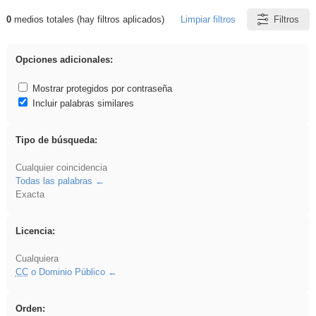
0
medios totales (hay filtros aplicados)
Limpiar filtros
Filtros
Resultados de: Asturias
Opciones adicionales:
Mostrar protegidos por contraseña
Incluir palabras similares
Tipo de búsqueda:
Cualquier coincidencia
Todas las palabras
Exacta
Licencia:
Cualquiera
CC
o Dominio Público
Orden: