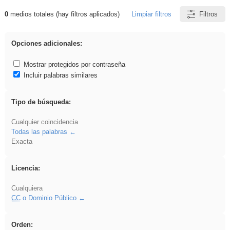
0
medios totales (hay filtros aplicados)
Limpiar filtros
Filtros
Resultados de: Asturias
Opciones adicionales:
Mostrar protegidos por contraseña
Incluir palabras similares
Tipo de búsqueda:
Cualquier coincidencia
Todas las palabras
Exacta
Licencia:
Cualquiera
CC
o Dominio Público
Orden: