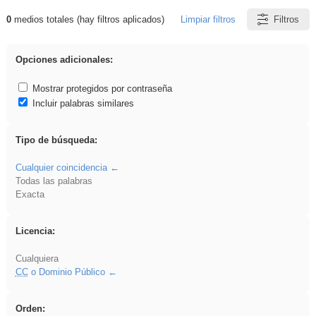
0
medios totales (hay filtros aplicados)
Limpiar filtros
Filtros
Resultados de: Asturias
Opciones adicionales:
Mostrar protegidos por contraseña
Incluir palabras similares
Tipo de búsqueda:
Cualquier coincidencia
Todas las palabras
Exacta
Licencia:
Cualquiera
CC
o Dominio Público
Orden: