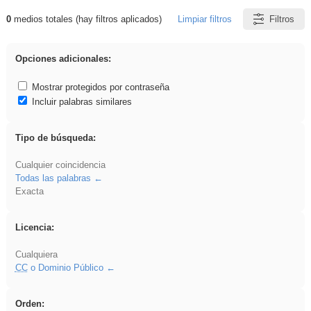
0
medios totales (hay filtros aplicados)
Limpiar filtros
Filtros
Resultados de: Asturias
Opciones adicionales:
Mostrar protegidos por contraseña
Incluir palabras similares
Tipo de búsqueda:
Cualquier coincidencia
Todas las palabras
Exacta
Licencia:
Cualquiera
CC
o Dominio Público
Orden: