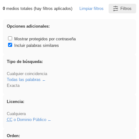
0
medios totales (hay filtros aplicados)
Limpiar filtros
Filtros
Resultados de: Asturias
Opciones adicionales:
Mostrar protegidos por contraseña
Incluir palabras similares
Tipo de búsqueda:
Cualquier coincidencia
Todas las palabras
Exacta
Licencia:
Cualquiera
CC
o Dominio Público
Orden: