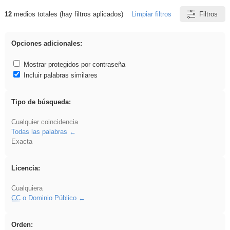
12
medios totales (hay filtros aplicados)
Limpiar filtros
Filtros
Resultados de: Asturias
Opciones adicionales:
Mostrar protegidos por contraseña
Incluir palabras similares
Tipo de búsqueda:
Cualquier coincidencia
Todas las palabras
Exacta
Licencia:
Cualquiera
CC
o Dominio Público
Orden: