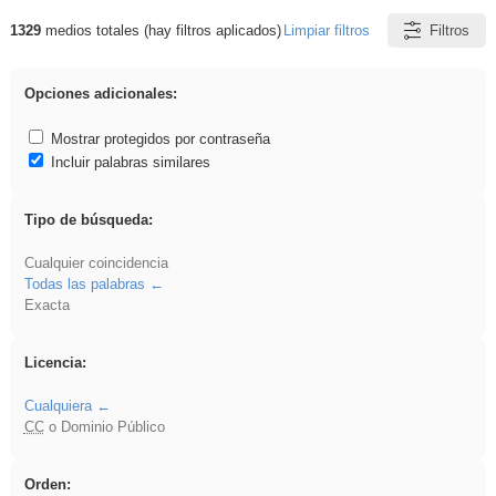
1329
medios totales (hay filtros aplicados)
Limpiar filtros
Filtros
Resultados de: Asturias
Opciones adicionales:
Mostrar protegidos por contraseña
Incluir palabras similares
Tipo de búsqueda:
Cualquier coincidencia
Todas las palabras
Exacta
Licencia:
Cualquiera
CC
o Dominio Público
Orden: