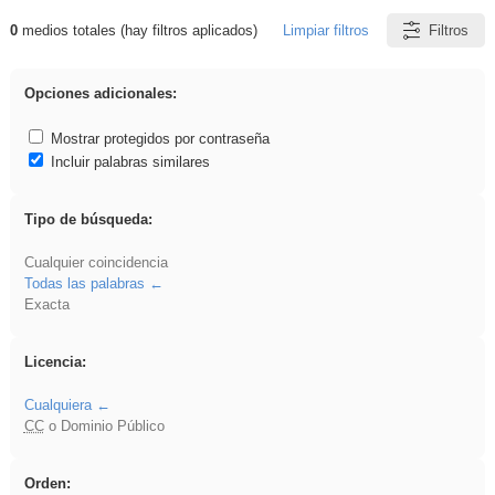
0
medios totales (hay filtros aplicados)
Limpiar filtros
Filtros
Resultados de: Asturias
Opciones adicionales:
Mostrar protegidos por contraseña
Incluir palabras similares
Tipo de búsqueda:
Cualquier coincidencia
Todas las palabras
Exacta
Licencia:
Cualquiera
CC
o Dominio Público
Orden: