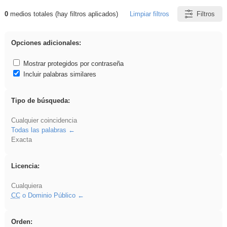
0
medios totales (hay filtros aplicados)
Limpiar filtros
Filtros
Resultados de: Asturias
Opciones adicionales:
Mostrar protegidos por contraseña
Incluir palabras similares
Tipo de búsqueda:
Cualquier coincidencia
Todas las palabras
Exacta
Licencia:
Cualquiera
CC
o Dominio Público
Orden: