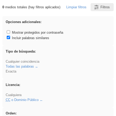
0
medios totales (hay filtros aplicados)
Limpiar filtros
Filtros
Resultados de: Asturias
Opciones adicionales:
Mostrar protegidos por contraseña
Incluir palabras similares
Tipo de búsqueda:
Cualquier coincidencia
Todas las palabras
Exacta
Licencia:
Cualquiera
CC
o Dominio Público
Orden: