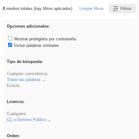
0
medios totales (hay filtros aplicados)
Limpiar filtros
Filtros
Resultados de: Asturias
Opciones adicionales:
Mostrar protegidos por contraseña
Incluir palabras similares
Tipo de búsqueda:
Cualquier coincidencia
Todas las palabras
Exacta
Licencia:
Cualquiera
CC
o Dominio Público
Orden: