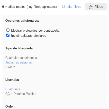
0
medios totales (hay filtros aplicados)
Limpiar filtros
Filtros
Resultados de: Asturias
Opciones adicionales:
Mostrar protegidos por contraseña
Incluir palabras similares
Tipo de búsqueda:
Cualquier coincidencia
Todas las palabras
Exacta
Licencia:
Cualquiera
CC
o Dominio Público
Orden: