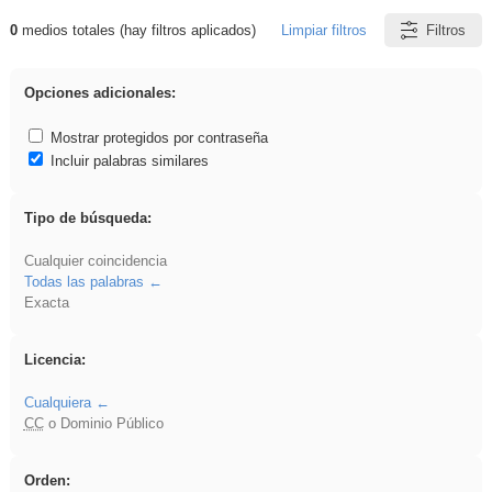
0
medios totales (hay filtros aplicados)
Limpiar filtros
Filtros
Resultados de: Asturias
Opciones adicionales:
Mostrar protegidos por contraseña
Incluir palabras similares
Tipo de búsqueda:
Cualquier coincidencia
Todas las palabras
Exacta
Licencia:
Cualquiera
CC
o Dominio Público
Orden: