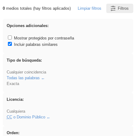
0
medios totales (hay filtros aplicados)
Limpiar filtros
Filtros
Resultados de: Asturias
Opciones adicionales:
Mostrar protegidos por contraseña
Incluir palabras similares
Tipo de búsqueda:
Cualquier coincidencia
Todas las palabras
Exacta
Licencia:
Cualquiera
CC
o Dominio Público
Orden: