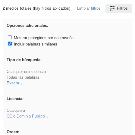
2
medios totales (hay filtros aplicados)
Limpiar filtros
Filtros
Resultados de: Asturias
Opciones adicionales:
Mostrar protegidos por contraseña
Incluir palabras similares
Tipo de búsqueda:
Cualquier coincidencia
Todas las palabras
Exacta
Licencia:
Cualquiera
CC
o Dominio Público
Orden: