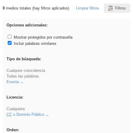
0
medios totales (hay filtros aplicados)
Limpiar filtros
Filtros
Resultados de: Asturias
Opciones adicionales:
Mostrar protegidos por contraseña
Incluir palabras similares
Tipo de búsqueda:
Cualquier coincidencia
Todas las palabras
Exacta
Licencia:
Cualquiera
CC
o Dominio Público
Orden: