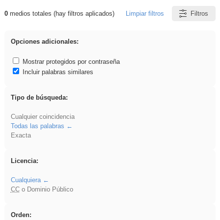
0
medios totales (hay filtros aplicados)
Limpiar filtros
Filtros
Resultados de: Asturias
Opciones adicionales:
Mostrar protegidos por contraseña
Incluir palabras similares
Tipo de búsqueda:
Cualquier coincidencia
Todas las palabras
Exacta
Licencia:
Cualquiera
CC
o Dominio Público
Orden: