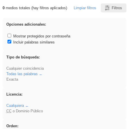
0
medios totales (hay filtros aplicados)
Limpiar filtros
Filtros
Resultados de: Asturias
Opciones adicionales:
Mostrar protegidos por contraseña
Incluir palabras similares
Tipo de búsqueda:
Cualquier coincidencia
Todas las palabras
Exacta
Licencia:
Cualquiera
CC
o Dominio Público
Orden: