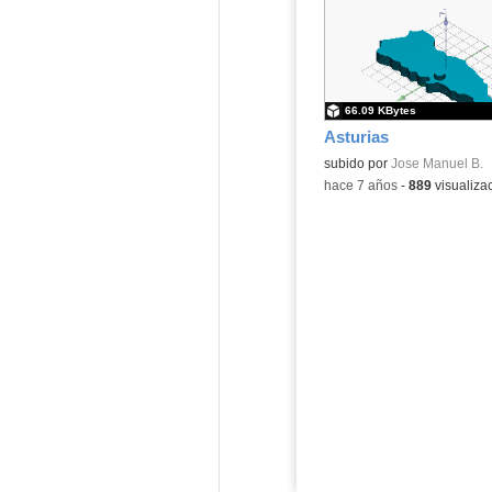
66.09 KBytes
Asturias
subido por
Jose Manuel B.
-
hace 7 años
-
889
visualiza