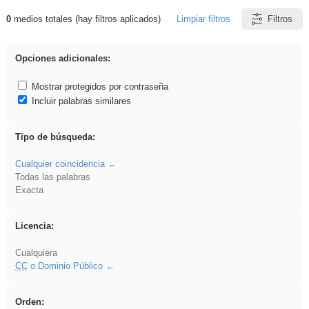
0
medios totales (hay filtros aplicados)
Limpiar filtros
Filtros
Resultados de: Benagulu
Opciones adicionales:
Mostrar protegidos por contraseña
Incluir palabras similares
Tipo de búsqueda:
Cualquier coincidencia
Todas las palabras
Exacta
Licencia:
Cualquiera
CC
o Dominio Público
Orden: