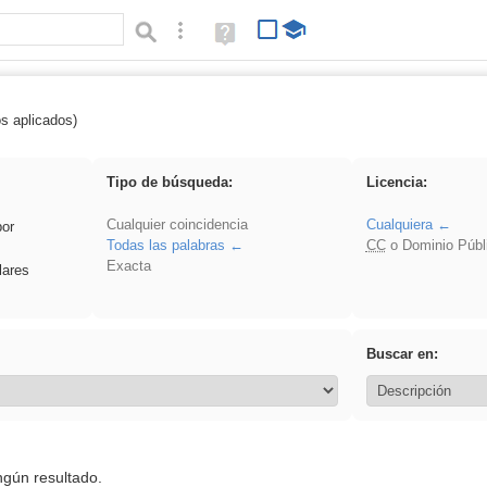
Búsqueda avanzada
Ayuda
(en
ventana
nueva)
os aplicados)
 Benagulu
Tipo de búsqueda:
Licencia:
Cualquier coincidencia
Cualquiera
por
Todas las palabras
CC
o Dominio Públ
Exacta
lares
Buscar en:
ngún resultado.