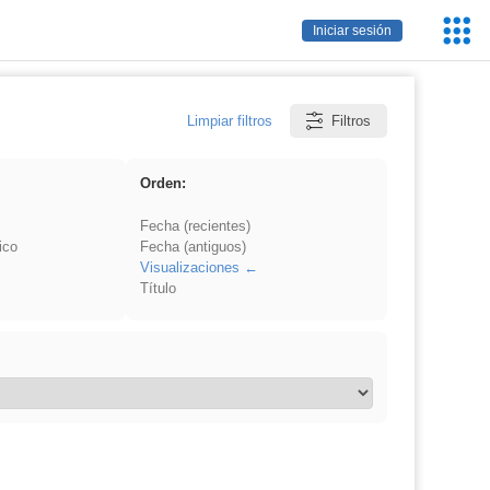
Servic
Iniciar sesión
Educa
Limpiar filtros
Filtros
Orden:
Fecha (recientes)
ico
Fecha (antiguos)
Visualizaciones
Título