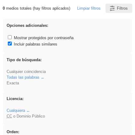
0
medios totales (hay filtros aplicados)
Limpiar filtros
Filtros
Resultados de: Binnorie
Opciones adicionales:
Mostrar protegidos por contraseña
Incluir palabras similares
Tipo de búsqueda:
Cualquier coincidencia
Todas las palabras
Exacta
Licencia:
Cualquiera
CC
o Dominio Público
Orden: