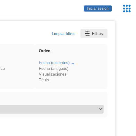
Servic
Iniciar sesión
Educa
Limpiar filtros
Filtros
Orden:
Fecha (recientes)
ico
Fecha (antiguos)
Visualizaciones
Título