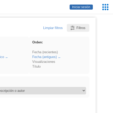
Servic
Iniciar sesión
Educa
Limpiar filtros
Filtros
Orden:
Fecha (recientes)
ico
Fecha (antiguos)
Visualizaciones
Título