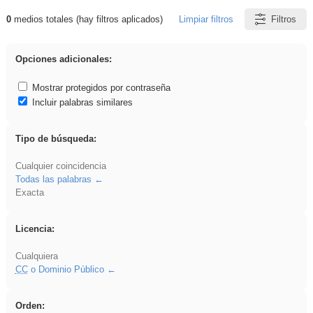
0
medios totales (hay filtros aplicados)
Limpiar filtros
Filtros
Resultados de: Crotona
Opciones adicionales:
Mostrar protegidos por contraseña
Incluir palabras similares
Tipo de búsqueda:
Cualquier coincidencia
Todas las palabras
Exacta
Licencia:
Cualquiera
CC
o Dominio Público
Orden: