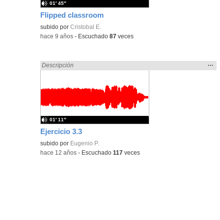
01′ 45″
Flipped classroom
subido por
Cristobal E.
-
hace 9 años
-
Escuchado
87
veces
Mos
…
Encontrado «EducaMadrid» en:
Descripción
la
ubic
de l
bús
01′ 11″
Ejercicio 3.3
subido por
Eugenio P.
-
hace 12 años
-
Escuchado
117
veces