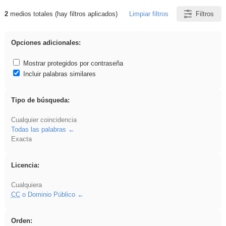
2
medios totales (hay filtros aplicados)
Limpiar filtros
Filtros
Resultados de: EducaMadrid
Opciones adicionales:
Mostrar protegidos por contraseña
Incluir palabras similares
Tipo de búsqueda:
Cualquier coincidencia
Todas las palabras
Exacta
Licencia:
Cualquiera
CC
o Dominio Público
Orden: