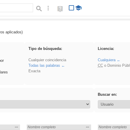
Búsqueda avanzada
Ayuda
(en
ventana
nueva)
ros aplicados)
 EducaMadrid
Tipo de búsqueda:
Licencia:
Cualquier coincidencia
Cualquiera
por
Todas las palabras
CC
o Dominio Públ
Exacta
lares
Buscar en:
Mostrar
…
Mostrar
…
 en:
Encontrado «EducaMadrid» en:
Nombre completo
Encontrado «Educa
Nombre completo