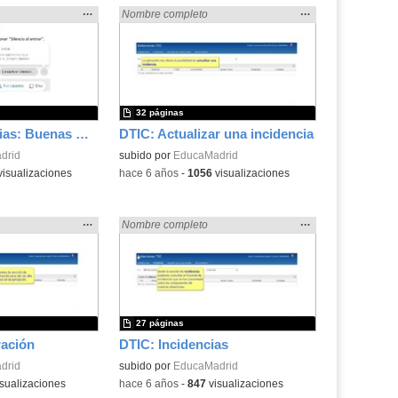
Mostrar
…
Mostrar
…
Madrid» en:
Encontrado «EducaMadrid» en:
Nombre completo
la
la
ubicación
ubicación
de la
de la
búsqueda
búsqueda
32 páginas
Videoconferencias: Buenas Prácticas
DTIC: Actualizar una incidencia
drid
subido por
EducaMadrid
isualizaciones
-
hace 6 años
-
1056
visualizaciones
Mostrar
…
Mostrar
…
Madrid» en:
Encontrado «EducaMadrid» en:
Nombre completo
la
la
ubicación
ubicación
de la
de la
búsqueda
búsqueda
27 páginas
ración
DTIC: Incidencias
drid
subido por
EducaMadrid
sualizaciones
-
hace 6 años
-
847
visualizaciones