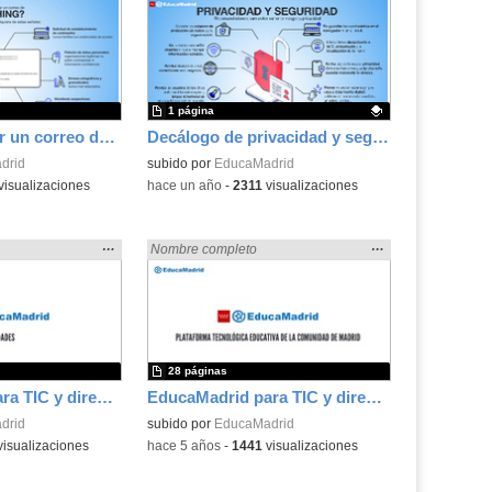
la
la
ubicación
ubicación
de la
de la
búsqueda
búsqueda
1 página
Cómo identificar un correo de phishing
Decálogo de privacidad y seguridad en Internet
drid
Contenido educativo.
subido por
EducaMadrid
visualizaciones
-
hace un año
-
2311
visualizaciones
Mostrar
…
Mostrar
…
Madrid» en:
Encontrado «EducaMadrid» en:
Nombre completo
la
la
ubicación
ubicación
de la
de la
búsqueda
búsqueda
28 páginas
EducaMadrid para TIC y directores: Presentación "Novedades de EducaMadrid"
EducaMadrid para TIC y directores: Presentación ¿Qué es EducaMadrid?
drid
subido por
EducaMadrid
isualizaciones
-
hace 5 años
-
1441
visualizaciones