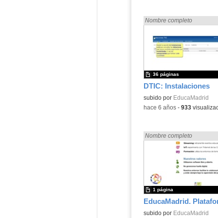
Encontrado «EducaMadrid»
Nombre completo
36 páginas
DTIC: Instalaciones
subido por
EducaMadrid
-
hace 6 años
-
933
visualiza
Encontrado «EducaMadrid»
Nombre completo
1 página
subido por
EducaMadrid