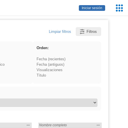
Servic
Iniciar sesión
Educa
Limpiar filtros
Filtros
Orden:
Fecha (recientes)
ico
Fecha (antiguos)
Visualizaciones
Título
Mostrar
…
Mostrar
…
Madrid» en:
Encontrado «EducaMadrid» en:
Nombre completo