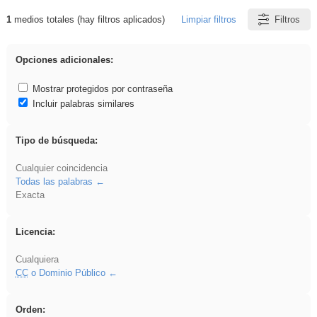
1
medios totales (hay filtros aplicados)
Limpiar filtros
Filtros
Resultados de: EducaMadrid
Opciones adicionales:
Mostrar protegidos por contraseña
Incluir palabras similares
Tipo de búsqueda:
Cualquier coincidencia
Todas las palabras
Exacta
Licencia:
Cualquiera
CC
o Dominio Público
Orden: