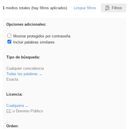
1
medios totales (hay filtros aplicados)
Limpiar filtros
Filtros
Resultados de: EducaMadrid
Opciones adicionales:
Mostrar protegidos por contraseña
Incluir palabras similares
Tipo de búsqueda:
Cualquier coincidencia
Todas las palabras
Exacta
Licencia:
Cualquiera
CC
o Dominio Público
Orden: