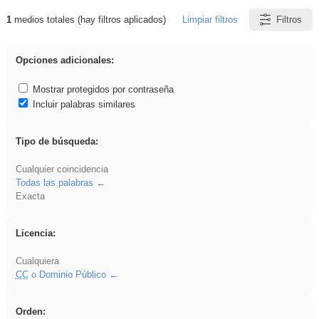
1
medios totales (hay filtros aplicados)
Limpiar filtros
Filtros
Resultados de: EducaMadrid
Opciones adicionales:
Mostrar protegidos por contraseña
Incluir palabras similares
Tipo de búsqueda:
Cualquier coincidencia
Todas las palabras
Exacta
Licencia:
Cualquiera
CC
o Dominio Público
Orden: