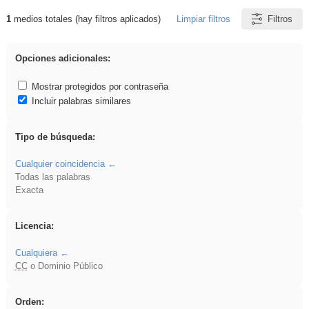
1
medios totales (hay filtros aplicados)
Limpiar filtros
Filtros
Resultados de: EducaMadrid
Opciones adicionales:
Mostrar protegidos por contraseña
Incluir palabras similares
Tipo de búsqueda:
Cualquier coincidencia
Todas las palabras
Exacta
Licencia:
Cualquiera
CC
o Dominio Público
Orden: