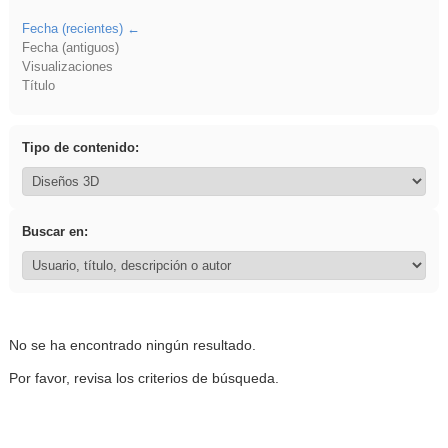
Fecha (recientes)
Fecha (antiguos)
Visualizaciones
Título
Tipo de contenido:
Buscar en:
No se ha encontrado ningún resultado.
Por favor, revisa los criterios de búsqueda.