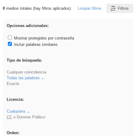
0
medios totales (hay filtros aplicados)
Limpiar filtros
Filtros
Resultados de: EvAU
Opciones adicionales:
Mostrar protegidos por contraseña
Incluir palabras similares
Tipo de búsqueda:
Cualquier coincidencia
Todas las palabras
Exacta
Licencia:
Cualquiera
CC
o Dominio Público
Orden: